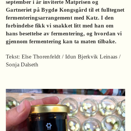
september i år inviterte Matprisen og
Gartneriet på Bygdø Kongsgård til et fulltegnet
fermenteringsarrangement med Katz. I den
forbindelse fikk vi snakket litt med han om
hans besettelse av fermentering, og hvordan vi
gjennom fermentering kan ta maten tilbake.
Tekst: Else Thorenfeldt / Idun Bjerkvik Leinaas /
Sonja Dalseth