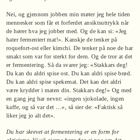
Nei, og gjennom jobben min møter jeg hele tiden
mennesker som får et forferdet ansiktsuttrykk når
de hører hva jeg jobber med. Og de kan si: «Jeg
hater fermentert mat!». Kanskje de tenker på
roquefort-ost eller kimchi. De tenker på noe de har
smakt som var for sterkt for dem. Og de tror at det
er fermentering. Så da svarer jeg: «Stakkars deg!
Da kan du aldri spise ost. Du kan aldri spise brød.
Du kan aldri spise spekemat. Det kan det aldri
være krydder i maten din. Stakkars deg!» Og med
en gang jeg har nevnt: «ingen sjokolade, ingen
kaffe, og så var det …», så sier de: «Faktisk så
liker jeg jo alt det».
Du har skrevet at fermentering er en form for