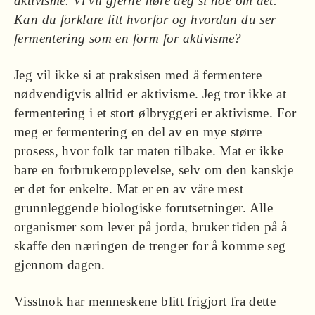
aktivisme. Vi vil gjerne høre deg si noe om det.
Kan du forklare litt hvorfor og hvordan du ser
fermentering som en form for aktivisme?
Jeg vil ikke si at praksisen med å fermentere
nødvendigvis alltid er aktivisme. Jeg tror ikke at
fermentering i et stort ølbryggeri er aktivisme. For
meg er fermentering en del av en mye større
prosess, hvor folk tar maten tilbake. Mat er ikke
bare en forbrukeropplevelse, selv om den kanskje
er det for enkelte. Mat er en av våre mest
grunnleggende biologiske forutsetninger. Alle
organismer som lever på jorda, bruker tiden på å
skaffe den næringen de trenger for å komme seg
gjennom dagen.
Visstnok har menneskene blitt frigjort fra dette