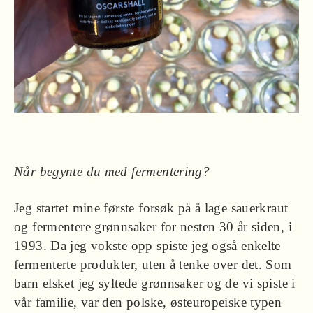
Når begynte du med fermentering?
Jeg startet mine første forsøk på å lage sauerkraut
og fermentere grønnsaker for nesten 30 år siden, i
1993. Da jeg vokste opp spiste jeg også enkelte
fermenterte produkter, uten å tenke over det. Som
barn elsket jeg syltede grønnsaker og de vi spiste i
vår familie, var den polske, østeuropeiske typen