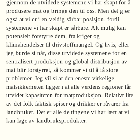
gjennom de utvidede systemene vi har skapt for å
produsere mat og bringe den til oss. Men det gjør
også at vi er i en veldig sårbar posisjon, fordi
systemene vi har skapt er sårbare. Alt mulig kan
potensielt forstyrre dem, fra kriger og
klimahendelser til drivstoffmangel. Og hvis, eller
jeg burde si når, disse utvidede systemene for en
sentralisert produksjon og global distribusjon av
mat blir forstyrret, så kommer vi til å få store
problemer. Jeg vil si at den eneste virkelige
matsikkerheten ligger i at alle verdens regioner får
utvidet kapasiteten for matproduksjon. Relativt lite
av det folk faktisk spiser og drikker er råvarer fra
landbruket. Det er alle de tingene vi har lært at vi
kan lage av landbruksprodukter.