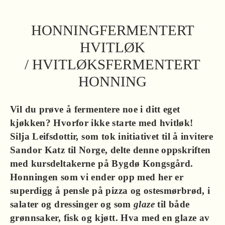
HONNINGFERMENTERT
HVITLØK
/ HVITLØKSFERMENTERT
HONNING
Vil du prøve å fermentere noe i ditt eget
kjøkken? Hvorfor ikke starte med hvitløk!
Silja Leifsdottir, som tok initiativet til å invitere
Sandor Katz til Norge, delte denne oppskriften
med kursdeltakerne på Bygdø Kongsgård.
Honningen som vi ender opp med her er
superdigg å pensle på pizza og oste­smørbrød, i
salater og dressinger og som
glaze
til både
grønnsaker, fisk og kjøtt. Hva med en glaze av