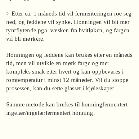
> Etter ca. 1 måneds tid vil fermenteringen roe seg
ned, og feddene vil synke. Honningen vil bli mer
tyntflytende pga. væsken fra hvitløken, og fargen
vil bli mørkere.
Honningen og feddene kan brukes etter en måneds
tid, men vil utvikle en mørk farge og mer
kompleks smak etter hvert og kan opp­bevares i
romtemperatur i minst 12 måneder. Vil du stoppe
prosessen, kan du sette glasset i kjøleskapet.
Samme metode kan brukes til honningfermentert
ingefær/ingefærfermentert honning.