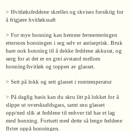
> Hvitløksfeddene skrelles og skvises forsiktig for
å frigjøre hvitløkssaft
> For mye honning kan hemme fermenteringen
ettersom honningen i seg selv er antiseptisk. Bruk
bare nok honning til å dekke feddene akkurat, og
sørg for at det er en grei avstand mellom
honning/hvitløk og toppen av glasset.
> Sett på lokk og sett glasset i romtemperatur
> På daglig basis kan du skru litt på lokket for å
slippe ut overskuddsgass, samt snu glasset
opp/ned slik at feddene til enhver tid har et lag
med honning. Fortsett med dette så lenge feddene
flyter oppå honningen.