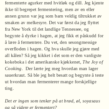
fermenterte agurker med hvitløk og dill. Jeg kjente
ikke til begrepet fermentering, men av en eller
annen grunn var jeg som barn veldig tiltrukket av
smaken av melkesyre. Det var først da jeg flyttet
fra New York til det landlige Tennessee, og
begynte å dyrke i hagen, at jeg fikk et påskudd for
å lære å fermentere. Du vet, den sesongmessige
overfloden i hagen. Og hva skulle jeg gjøre med
all kålen? Så jeg kikket i det som er den vanligste
kokeboka i det amerikanske kjøkkenet,
The Joy of
Cooking
. Der lærte jeg meg hvordan man lager
sauerkraut. Så ble jeg helt besatt og begynte å teste
ut hvordan man fermenterer mange forskjellige
ting.
Det er ingen som tenker på at brød, øl, soyasaus
og så videre er fermentert?