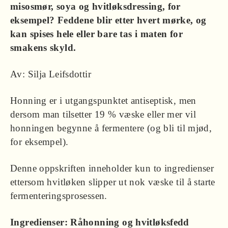
misosmør, soya og hvitløksdressing, for
eksempel? Feddene blir etter hvert mørke, og
kan spises hele eller bare tas i maten for
smakens skyld.
Av: Silja Leifsdottir
Honning er i utgangspunktet antiseptisk, men
dersom man tilsetter 19 % væske eller mer vil
honningen begynne å fermentere (og bli til mjød,
for eksempel).
Denne oppskriften inneholder kun to ingredienser
ettersom hvitløken slipper ut nok væske til å starte
fermenteringsprosessen.
Ingredienser: Råhonning og hvitløksfedd