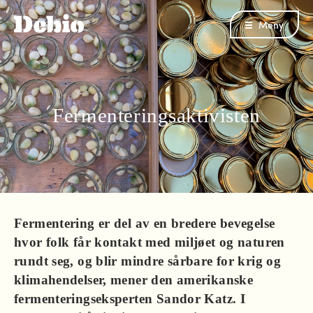
Meny
Fermenteringsaktivisten
Fermentering er del av en bredere bevegelse
hvor folk får kontakt med miljøet og naturen
rundt seg, og blir mindre sårbare for krig og
klimahendelser, mener den amerikanske
fermenteringseksperten Sandor Katz. I