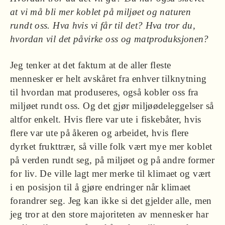
at vi må bli mer koblet på miljøet og ­naturen
rundt oss. Hva hvis vi får til det? Hva tror du,
hvordan vil det påvirke oss og matproduksjonen?
Jeg tenker at det faktum at de aller fleste
mennesker er helt avskåret fra enhver tilknytning
til hvordan mat produseres, også kobler oss fra
miljøet rundt oss. Og det gjør miljøødeleggelser så
altfor enkelt. Hvis flere var ute i fiskebåter, hvis
flere var ute på åkeren og arbeidet, hvis flere
dyrket frukttrær, så ville folk vært mye mer koblet
på verden rundt seg, på miljøet og på andre former
for liv. De ville lagt mer merke til klimaet og vært
i en posisjon til å gjøre endringer når klimaet
forandrer seg. Jeg kan ikke si det gjelder alle, men
jeg tror at den store majoriteten av mennesker har