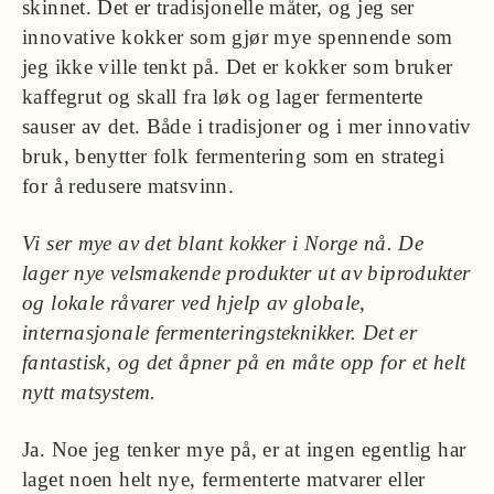
skinnet. Det er tradisjonelle måter, og jeg ser
innovative kokker som gjør mye spennende som
jeg ikke ville tenkt på. Det er kokker som bruker
kaffegrut og skall fra løk og lager fermenterte
sauser av det. Både i tradisjoner og i mer innovativ
bruk, benytter folk fermentering som en strategi
for å redusere matsvinn.
Vi ser mye av det blant kokker i Norge nå. De
lager nye velsmakende produkter ut av biprodukter
og lokale råvarer ved hjelp av globale,
internasjonale fermenteringsteknikker. Det er
fantastisk, og det åpner på en måte opp for et helt
nytt matsystem.
Ja. Noe jeg tenker mye på, er at ingen egentlig har
laget noen helt nye, fermenterte matvarer eller