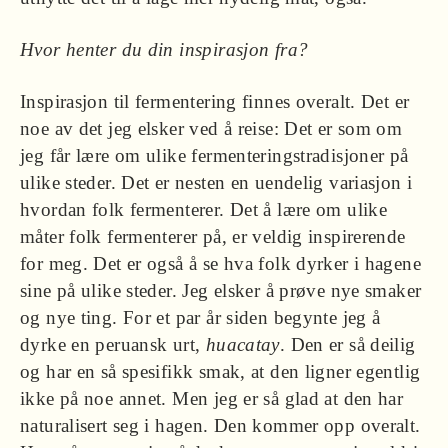
Hvor henter du din inspirasjon fra?
Inspirasjon til fermentering finnes overalt. Det er
noe av det jeg elsker ved å reise: Det er som om
jeg får lære om ulike fermenteringstradisjoner på
ulike steder. Det er nesten en uendelig variasjon i
hvordan folk fermenterer. Det å lære om ulike
måter folk fermenterer på, er veldig inspirerende
for meg. Det er også å se hva folk dyrker i hagene
sine på ulike steder. Jeg elsker å prøve nye smaker
og nye ting. For et par år siden begynte jeg å
dyrke en peruansk urt,
huacatay
. Den er så deilig
og har en så spesifikk smak, at den ligner egentlig
ikke på noe annet. Men jeg er så glad at den har
naturalisert seg i hagen. Den kommer opp overalt.