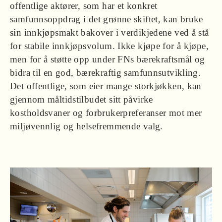
offentlige aktører, som har et konkret
samfunnsoppdrag i det grønne skiftet, kan bruke
sin innkjøpsmakt bakover i verdikjedene ved å stå
for stabile innkjøpsvolum. Ikke kjøpe for å kjøpe,
men for å støtte opp under FNs bærekraftsmål og
bidra til en god, bærekraftig samfunnsutvikling.
Det offentlige, som eier mange storkjøkken, kan
gjennom måltidstilbudet sitt påvirke
kostholdsvaner og forbrukerpreferanser mot mer
miljøvennlig og helsefremmende valg.