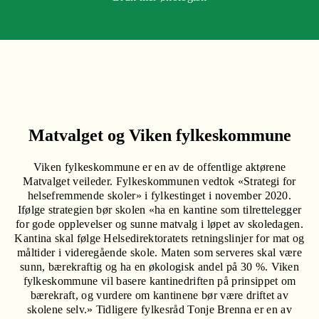
Matvalget og Viken fylkeskommune
Viken fylkeskommune er en av de offentlige aktørene
Matvalget veileder. Fylkeskommunen vedtok «Strategi for
helsefremmende skoler» i fylkestinget i november 2020.
Ifølge strategien bør skolen «ha en kantine som tilrettelegger
for gode opplevelser og sunne matvalg i løpet av skoledagen.
Kantina skal følge Helsedirektoratets retningslinjer for mat og
måltider i videregående skole. Maten som serveres skal være
sunn, bærekraftig og ha en økologisk andel på 30 %. Viken
fylkeskommune vil basere kantinedriften på prinsippet om
bærekraft, og vurdere om kantinene bør være driftet av
skolene selv.» Tidligere fylkesråd Tonje Brenna er en av