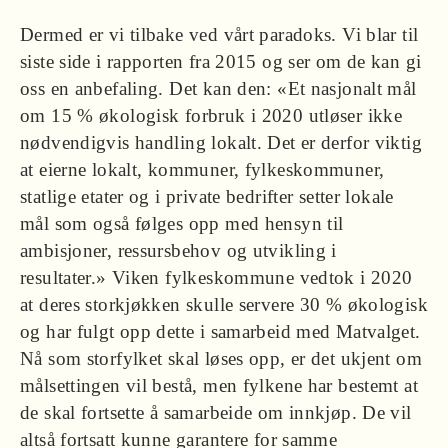
Dermed er vi tilbake ved vårt paradoks. Vi blar til
siste side i rapporten fra 2015 og ser om de kan gi
oss en anbefaling. Det kan den: «Et nasjonalt mål
om 15 % økologisk forbruk i 2020 utløser ikke
nødvendigvis handling lokalt. Det er derfor viktig
at eierne lokalt, kommuner, fylkeskommuner,
statlige etater og i private bedrifter setter lokale
mål som også følges opp med hensyn til
ambisjoner, ressursbehov og utvikling i
resultater.» Viken fylkeskommune vedtok i 2020
at deres storkjøkken skulle servere 30 % økologisk
og har fulgt opp dette i samarbeid med Matvalget.
Nå som storfylket skal løses opp, er det ukjent om
målsettingen vil bestå, men fylkene har bestemt at
de skal fortsette å samarbeide om innkjøp. De vil
altså fortsatt kunne garantere for samme