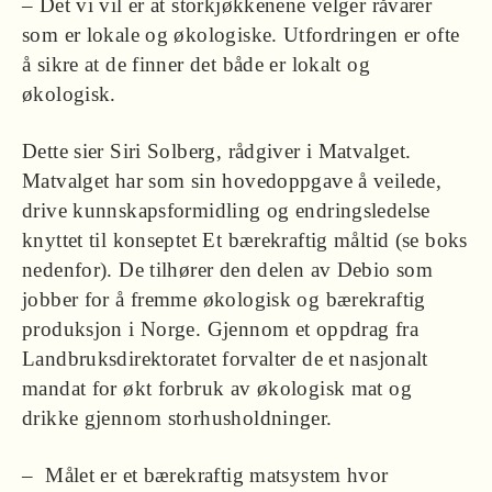
– Det vi vil er at storkjøkkenene velger råvarer
som er lokale og økologiske. Utfordringen er ofte
å sikre at de finner det både er lokalt og
økologisk.
Dette sier Siri Solberg, rådgiver i Matvalget.
Matvalget har som sin hovedoppgave å veilede,
drive kunnskapsformidling og endringsledelse
knyttet til konseptet Et bærekraftig måltid (se boks
nedenfor). De tilhører den delen av Debio som
jobber for å fremme økologisk og bærekraftig
produksjon i Norge. Gjennom et oppdrag fra
Landbruksdirektoratet forvalter de et nasjonalt
mandat for økt forbruk av økologisk mat og
drikke gjennom storhusholdninger.
– Målet er et bærekraftig matsystem hvor