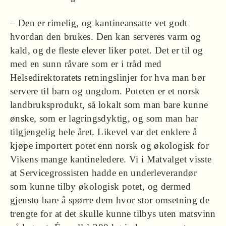
– Den er rimelig, og kantineansatte vet godt
hvordan den brukes. Den kan serveres varm og
kald, og de fleste elever liker potet. Det er til og
med en sunn råvare som er i tråd med
Helsedirektoratets retningslinjer for hva man bør
servere til barn og ungdom. Poteten er et norsk
landbruksprodukt, så lokalt som man bare kunne
ønske, som er lagringsdyktig, og som man har
tilgjengelig hele året. Likevel var det enklere å
kjøpe importert potet enn norsk og økologisk for
Vikens mange kantineledere. Vi i Matvalget visste
at Servicegrossisten hadde en underleverandør
som kunne tilby økologisk potet, og dermed
gjensto bare å spørre dem hvor stor omsetning de
trengte for at det skulle kunne tilbys uten matsvinn