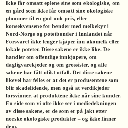
ikke får omsatt eplene sine som økologiske, om
en gård som ikke får omsatt sine økologiske
plommer til en god nok pris, eller
konsekvensene for bønder med melkekyr i
Nord-Norge og potetbønder i Innlandet når
Forsvaret ikke lenger kjøper inn økomelk eller
lokale poteter. Disse sakene er ikke like. De
handler om offentlige innkjøpere, om
dagligvarekjeder og om grossister, og alle
sakene har fått ulikt utfall. Det disse sakene
likevel har felles er at det er produsentene som
blir skadelidende, men også at verdikjeder
forsvinner, at produktene ikke når sine kunder.
En side som vi ofte ikke ser i mediedekningen
av disse sakene, er de som er på jakt etter
norske økologiske produkter – og ikke finner
dem.