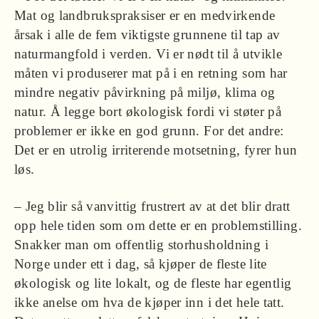
Mat og landbrukspraksiser er en medvirkende
årsak i alle de fem viktigste grunnene til tap av
naturmangfold i verden. Vi er nødt til å utvikle
måten vi produserer mat på i en retning som har
mindre negativ påvirkning på miljø, klima og
natur. Å legge bort økologisk fordi vi støter på
problemer er ikke en god grunn. For det andre:
Det er en utrolig irriterende motsetning, fyrer hun
løs.
– Jeg blir så vanvittig frustrert av at det blir dratt
opp hele tiden som om dette er en problemstilling.
Snakker man om offentlig storhusholdning i
Norge under ett i dag, så kjøper de fleste lite
økologisk og lite lokalt, og de fleste har egentlig
ikke anelse om hva de kjøper inn i det hele tatt.