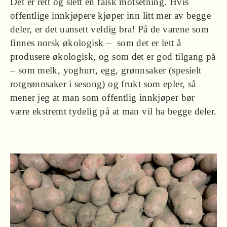
Det er rett og slett en falsk motsetning. Hvis
offentlige innkjøpere kjøper inn litt mer av begge
deler, er det uansett veldig bra! På de varene som
finnes norsk økologisk – som det er lett å
produsere økologisk, og som det er god tilgang på
– som melk, yoghurt, egg, grønnsaker (spesielt
rotgrønnsaker i sesong) og frukt som epler, så
mener jeg at man som offentlig innkjøper bør
være ekstremt tydelig på at man vil ha begge deler.