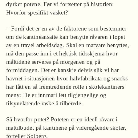
dyrket potene. Før vi fortsetter på historien:
Hvorfor spesifikt vasket?
– Fordi det er en av de faktorene som bestemmer
om de kantineansatte kan benytte råvaren i løpet
av en travel arbeidsdag. Skal en matvare benyttes,
må den passe inn i et hektisk tidsskjema hvor
måltidene serveres på morgenen og på
formiddagen. Det er kanskje delvis slik vi har
havnet i situasjonen hvor halvfabrikata og snacks
har fått en så fremtredende rolle i skolekantiners
meny: De er innmari lett tilgjengelige og
tilsynelatende raske å tilberede.
Så hvorfor potet? Poteten er en ideell råvare i
mattilbudet på kantinene på videregående skoler,
forteller Solberg.