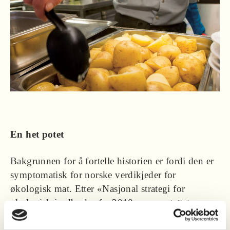
En het potet
Bakgrunnen for å fortelle historien er fordi den er
symptomatisk for norske verdikjeder for
økologisk mat. Etter «Nasjonal strategi for
økologisk jordbruk» fra 2018, som erstattet
tidligere strategier med måltall for økologisk