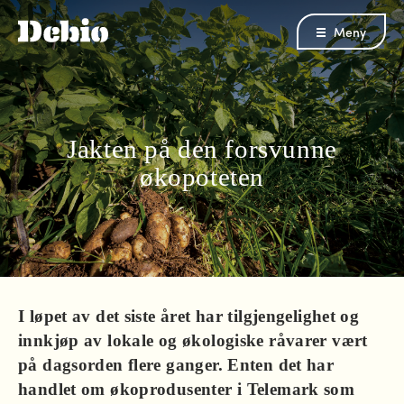
Meny
Jakten på den forsvunne
økopoteten
I løpet av det siste året har tilgjengelighet og
innkjøp av lokale og økologiske råvarer vært
på dagsorden flere ganger. Enten det har
handlet om økoprodusenter i Telemark som