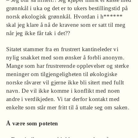
grønnkål i uka og det er to ukers bestillingstid på
norsk økologisk grønnkål. Hvordan i h******
skal jeg klare å nå de kravene som er satt til meg
når jeg ikke får tak i det??
Sitatet stammer fra en frustrert kantineleder vi
nylig snakket med som ønsker å forbli anonym.
Mange som har frustrerende opplevelser og sterke
meninger om tilgjengeligheten til økologiske
norske råvarer vil gjerne ikke bli sitert med fullt
navn. De vil ikke komme i konflikt med noen
andre i verdikjeden. Vi tar derfor kontakt med
enkelte som står mer fritt til å uttale seg om saken.
Å være som poteten