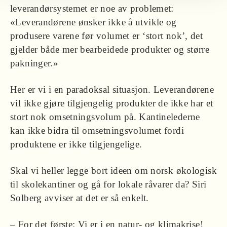
leverandørsystemet er noe av problemet:
«Leverandørene ønsker ikke å utvikle og
produsere varene før volumet er ‘stort nok’, det
gjelder både mer bearbeidede produkter og større
pakninger.»
Her er vi i en paradoksal situasjon. Leverandørene
vil ikke gjøre tilgjengelig produkter de ikke har et
stort nok omsetningsvolum på. Kantinelederne
kan ikke bidra til omsetningsvolumet fordi
produktene er ikke tilgjengelige.
Skal vi heller legge bort ideen om norsk økologisk
til skolekantiner og gå for lokale råvarer da? Siri
Solberg avviser at det er så enkelt.
– For det første: Vi er i en natur- og klimakrise!