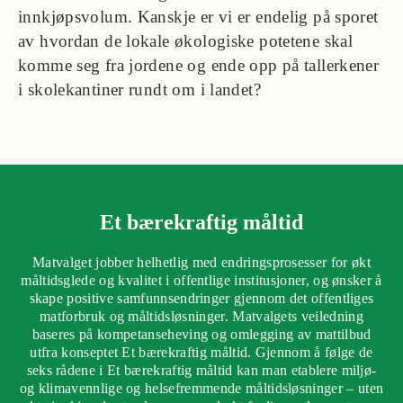
innkjøpsvolum. Kanskje er vi er endelig på sporet
av hvordan de lokale økologiske potetene skal
komme seg fra jordene og ende opp på tallerkener
i skolekantiner rundt om i landet?
Et bærekraftig måltid
Matvalget jobber helhetlig med endringsprosesser for økt
måltidsglede og kvalitet i offentlige institusjoner, og ønsker å
skape positive samfunns­endringer gjennom det offentliges
matforbruk og måltidsløsninger. Matvalgets veiledning
baseres på kompetanseheving og omlegging av mattilbud
utfra konseptet Et bærekraftig måltid. Gjennom å følge de
seks rådene i Et bærekraftig måltid kan man etablere miljø-
og klimavennlige og helsefremmende måltidsløsninger – uten