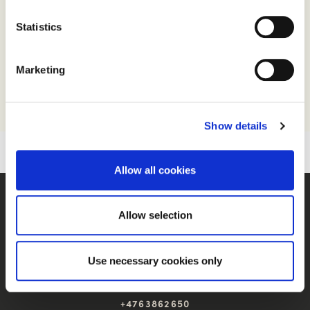
Statistics
DEL DENNE ARTIKKELEN
Marketing
Show details
Allow all cookies
Allow selection
E-POST
kontor@debio.no
Use necessary cookies only
TELEFON
+4763862650