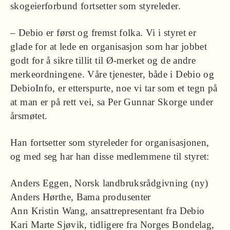
skogeierforbund fortsetter som styreleder.
– Debio er først og fremst folka. Vi i styret er
glade for at lede en organisasjon som har jobbet
godt for å sikre tillit til Ø-merket og de andre
merkeordningene. Våre tjenester, både i Debio og
DebioInfo, er etterspurte, noe vi tar som et tegn på
at man er på rett vei, sa Per Gunnar Skorge under
årsmøtet.
Han fortsetter som styreleder for organisasjonen,
og med seg har han disse medlemmene til styret:
Anders Eggen, Norsk landbruksrådgivning (ny)
Anders Hørthe, Bama produsenter
Ann Kristin Wang, ansattrepresentant fra Debio
Kari Marte Sjøvik, tidligere fra Norges Bondelag,