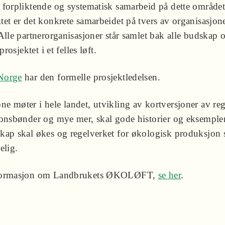
 forpliktende og systematisk samarbeid på dette området
tet er det konkrete samarbeidet på tvers av organisasjon
Alle partnerorganisasjoner står samlet bak alle budskap 
prosjektet i et felles løft.
Norge
har den formelle prosjektledelsen.
e møter i hele landet, utvikling av kortversjoner av reg
jonsbønder og mye mer, skal gode historier og eksempler
kap skal økes og regelverket for økologisk produksjon s
elig.
formasjon om Landbrukets ØKOLØFT,
se her
.