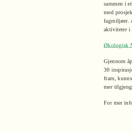
sammen i et
med prosjek
fagmiljøer. 
aktiviteter i 
Økologisk 
Gjennom åpn
30 inspiras
fram, kunns
mer tilgjeng
For mer in