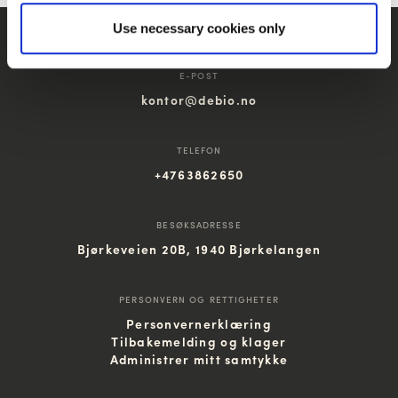
Use necessary cookies only
E-POST
kontor@debio.no
TELEFON
+4763862650
BESØKSADRESSE
Bjørkeveien 20B, 1940 Bjørkelangen
PERSONVERN OG RETTIGHETER
Personvernerklæring
Tilbakemelding og klager
Administrer mitt samtykke