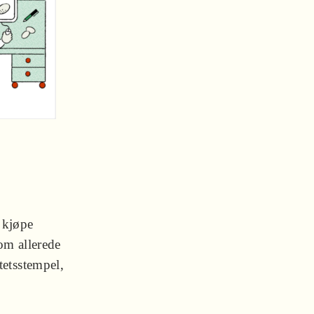
 kjøpe
som allerede
tetsstempel,