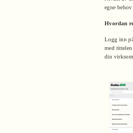
egne behov 
Hvordan re
Logg inn p
med tittele
din virksom