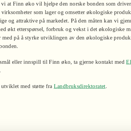
 vi at Finn øko vil hjelpe den norske bonden som drive
 virksomheter som lager og omsetter økologiske produk
lige og attraktive på markedet. På den måten kan vi gj
ed økt etterspørsel, forbruk og vekst i det økologiske m
r med på å styrke utviklingen av den økologiske produk
 bonden.
mål eller innspill til Finn øko, ta gjerne kontakt med
E
.
utviklet med støtte fra
Landbruksdirektoratet
.