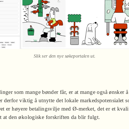
Slik ser den nye søkeportalen ut.
inger som mange bønder får, er at mange også ønsker å
er derfor viktig å utnytte det lokale markedspotensialet 
Det er høyere betalingsvilje med Ø-merket, det er et kvali
et at den økologiske forskriften da blir fulgt.