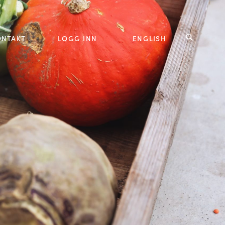
ONTAKT
LOGG INN
ENGLISH