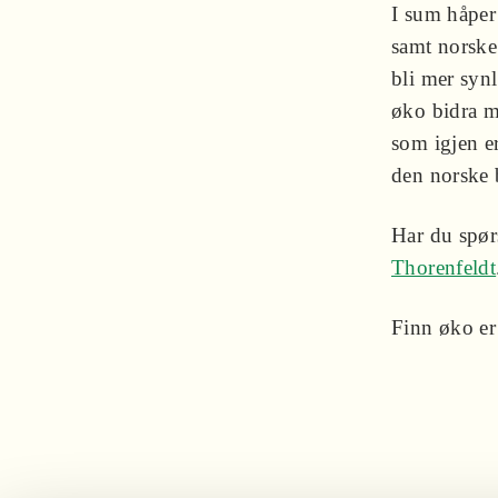
I sum håper
samt norske
bli mer syn
øko bidra m
som igjen e
den norske
Har du spørs
Thorenfeldt
Finn øko er 