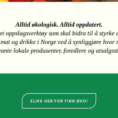
Alltid økologisk. Alltid oppdatert.
et oppslagsverktøy som skal bidra til å styrke
 mat og drikke i Norge ved å synliggjøre hvor 
vante lokale produsenter, foredlere og utsalgsst
KLIKK HER FOR FINN ØKO!