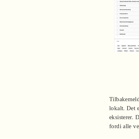
Tilbakemeld
lokalt. Det 
eksisterer. 
fordi alle v