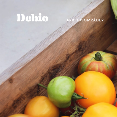
ARBEIDSOMRÅDER