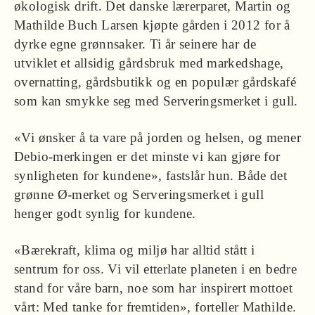
økologisk drift. Det danske lærerparet, Martin og
Mathilde Buch Larsen kjøpte gården i 2012 for å
dyrke egne grønnsaker. Ti år seinere har de
utviklet et allsidig gårdsbruk med markedshage,
overnatting, gårdsbutikk og en populær gårdskafé
som kan smykke seg med Serveringsmerket i gull.
«Vi ønsker å ta vare på jorden og helsen, og mener
Debio-merkingen er det minste vi kan gjøre for
synligheten for kundene», fastslår hun. Både det
grønne Ø-merket og Serveringsmerket i gull
henger godt synlig for kundene.
«Bærekraft, klima og miljø har alltid stått i
sentrum for oss. Vi vil etterlate planeten i en bedre
stand for våre barn, noe som har inspirert mottoet
vårt: Med tanke for fremtiden», forteller Mathilde.