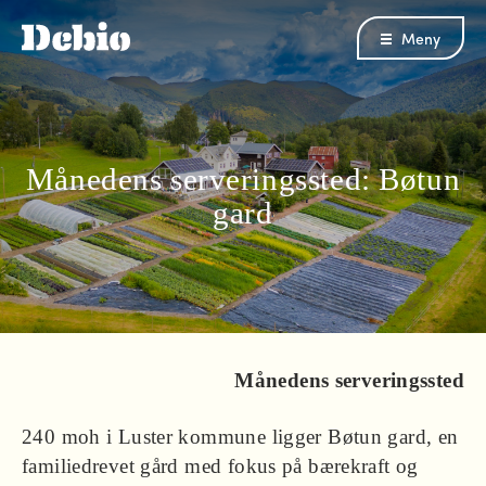
Meny
Månedens serveringssted: Bøtun
gard
Månedens serveringssted
240 moh i Luster kommune ligger Bøtun gard, en
familiedrevet gård med fokus på bærekraft og