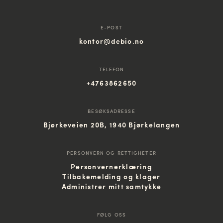
E-POST
kontor@debio.no
TELEFON
+4763862650
BESØKSADRESSE
Bjørkeveien 20B, 1940 Bjørkelangen
PERSONVERN OG RETTIGHETER
Personvernerklæring
Tilbakemelding og klager
Administrer mitt samtykke
FØLG OSS