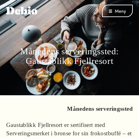
Meny
Månedens serveringssted:
Gaustablikk Fjellresort
Månedens serveringssted
Gaustablikk Fjellresort er sertifisert med
Serveringsmerket i bronse for sin frokostbuffé – et