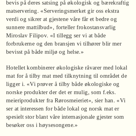
bevis på deres satsing på økologisk og bærekraftig
matservering. «Serveringsmerket gir oss ekstra
verdi og sikrer at gjestene våre får et bedre og
sunnere mattilbud», forteller frokostansvarlig
Miroslav Filipov. «I tillegg ser vi at både
forbrukerne og den bransjen vi tilhører blir mer
bevisst på både miljø og helse.»
Hotellet kombinerer økologiske råvarer med lokal
mat for å tilby mat med tilknytning til området de
ligger i. «Vi prøver å tilby både økologiske og
norske produkter der det er mulig, som f.eks.
meieriprodukter fra Rørosmeieriet», sier han. «Vi
ser at interessen for både lokal og norsk mat er
spesielt stor blant våre internasjonale gjester som
besøker oss i høysesongene.»