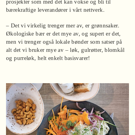
prosjekter som med det kan vokse og bli til
bærekraftige leverandører i vårt nettverk.
– Det vi virkelig trenger mer av, er grønnsaker.
Økologiske bær er det mye av, og supert er det,
men vi trenger også lokale bønder som satser på
alt det vi bruker mye av – løk, gulrøtter, blomkål
og purreløk, helt enkelt basisvarer!