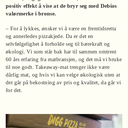
positiv effekt å vise at de bryr seg med Debios
valørmerke i bronse.
– For å lykkes, ønsker vi å være en fremtidsretta
og annerledes pizzakjede. Da er det en
selvfølgelighet å forholde seg til bærekraft og
økologi. Vi som står bak har til sammen omtrent
60 års erfaring fra matbransjen, og det må vi bruke
til noe godt. Takeaway-mat trenger ikke være
dårlig mat, og hvis vi kan velge økologisk uten at
det går på bekostning av pris og kvalitet, da går vi
for det.