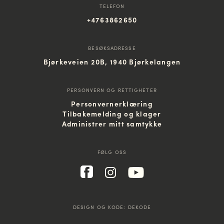
TELEFON
+4763862650
BESØKSADRESSE
Bjørkeveien 20B, 1940 Bjørkelangen
PERSONVERN OG RETTIGHETER
Personvernerklæring
Tilbakemelding og klager
Administrer mitt samtykke
FØLG OSS
DESIGN OG KODE:
DEKODE