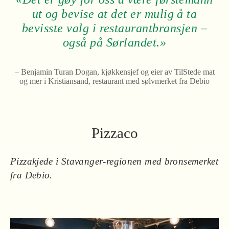
ut og bevise at det er mulig å ta
bevisste valg i restaurantbransjen –
også på Sørlandet.»
– Benjamin Turan Dogan, kjøkkensjef og eier av TilStede mat
og mer i Kristiansand, restaurant med sølvmerket fra Debio
Pizzaco
Pizzakjede i Stavanger-regionen med bronsemerket
fra Debio.