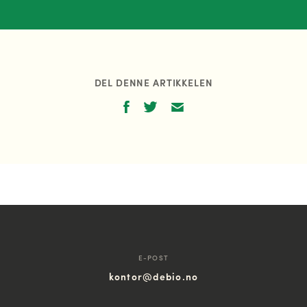
DEL DENNE ARTIKKELEN
E-POST
kontor@debio.no