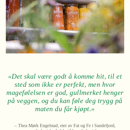
«Det skal være godt å komme hit, til et
sted som ikke er perfekt, men hvor
magefølelsen er god, gullmerket henger
på veggen, og du kan føle deg trygg på
maten du får kjøpt.»
– Thea Mørk Engelstad, eier av Fat og Fe i Sandefjord,