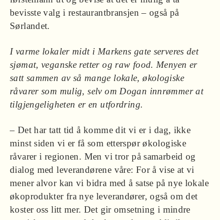
bevisste valg i restaurantbransjen – også på
Sørlandet.
I varme lokaler midt i Markens gate serveres det
sjømat, veganske retter og raw food. Menyen er
satt sammen av så mange lokale, økologiske
råvarer som mulig, selv om Dogan innrømmer at
tilgjengeligheten er en utfordring.
– Det har tatt tid å komme dit vi er i dag, ikke
minst siden vi er få som etterspør økologiske
råvarer i regionen. Men vi tror på samarbeid og
dialog med leverandørene våre: For å vise at vi
mener alvor kan vi bidra med å satse på nye lokale
økoprodukter fra nye leverandører, også om det
koster oss litt mer. Det gir omsetning i mindre