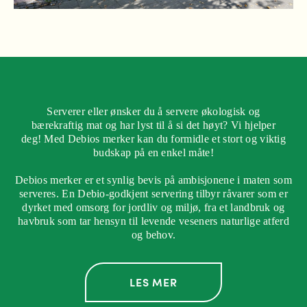
Serverer eller ønsker du å servere økologisk og
bærekraftig mat og har lyst til å si det høyt? Vi hjelper
deg! Med Debios merker kan du formidle et stort og viktig
budskap på en enkel måte!
Debios merker er et synlig bevis på ambisjonene i maten som
serveres. En Debio-godkjent servering tilbyr råvarer som er
dyrket med omsorg for jordliv og miljø, fra et landbruk og
havbruk som tar hensyn til levende veseners naturlige atferd
og behov.
LES MER