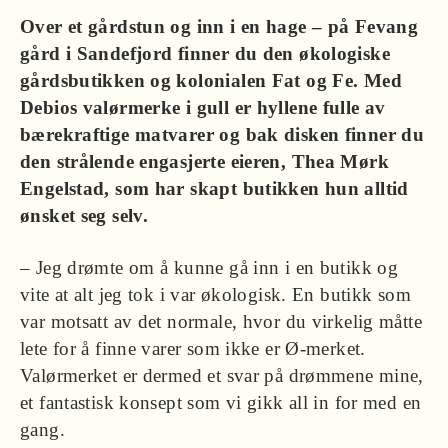
Over et gårdstun og inn i en hage – på Fevang
gård i Sandefjord finner du den økologiske
gårdsbutikken og kolonialen Fat og Fe. Med
Debios valørmerke i gull er hyllene fulle av
bærekraftige matvarer og bak disken finner du
den strålende engasjerte eieren, Thea Mørk
Engelstad, som har skapt butikken hun alltid
ønsket seg selv.
– Jeg drømte om å kunne gå inn i en butikk og
vite at alt jeg tok i var økologisk. En butikk som
var motsatt av det normale, hvor du virkelig måtte
lete for å finne varer som ikke er Ø-merket.
Valørmerket er dermed et svar på drømmene mine,
et fantastisk konsept som vi gikk all in for med en
gang.