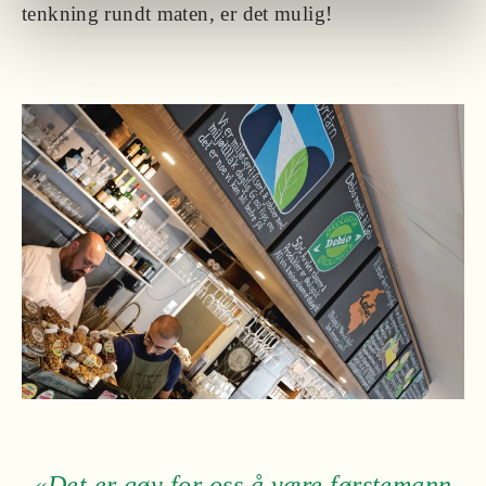
tenkning rundt maten, er det mulig!
«Det er gøy for oss å være førstemann