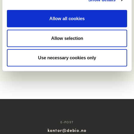
Nasjonal ressursgruppe,
finner du her.
Foto: Landbruks- og matdepartementet
Allow all cookies
Allow selection
DEL DENNE ARTIKKELEN
Use necessary cookies only
E-POST
kontor@debio.no