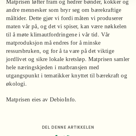
Matprisen løfter fram og hedrer bønder, kokker og
andre mennesker som bryr seg om bærekraftige
måltider. Dette gjør vi fordi måten vi produserer
maten vår på, og det vi spiser, kan være nøkkelen
til å møte klimautfordringene i vår tid. Vår
matproduksjon må endres for å minske
ressursbruken, og for å ta vare på det viktige
jordlivet og sikre lokale kretsløp. Matprisen samler
hele næringskjeden i matbransjen med
utgangspunkt i tematikker knyttet til bærekraft og
økologi.
Matprisen eies av DebioInfo.
DEL DENNE ARTIKKELEN