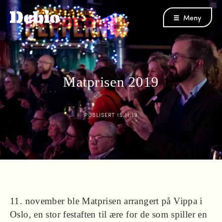
Meny
Matprisen 2019
PUBLISERT
15.11.19
11. november ble Matprisen arrangert på Vippa i
Oslo, en stor festaften til ære for de som spiller en