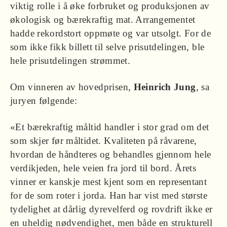
viktig rolle i å øke forbruket og produksjonen av
økologisk og bærekraftig mat. Arrangementet
hadde rekordstort oppmøte og var utsolgt. For de
som ikke fikk billett til selve prisutdelingen, ble
hele prisutdelingen strømmet.
Om vinneren av hovedprisen,
Heinrich Jung
, sa
juryen følgende:
«Et bærekraftig måltid handler i stor grad om det
som skjer før måltidet. Kvaliteten på råvarene,
hvordan de håndteres og behandles gjennom hele
verdikjeden, hele veien fra jord til bord. Årets
vinner er kanskje mest kjent som en representant
for de som roter i jorda. Han har vist med største
tydelighet at dårlig dyrevelferd og rovdrift ikke er
en uheldig nødvendighet, men både en strukturell