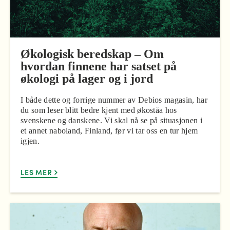
Økologisk beredskap – Om
hvordan finnene har satset på
økologi på lager og i jord
I både dette og forrige nummer av Debios magasin, har
du som leser blitt bedre kjent med økoståa hos
svenskene og danskene. Vi skal nå se på situasjonen i
et annet naboland, Finland, før vi tar oss en tur hjem
igjen.
LES MER