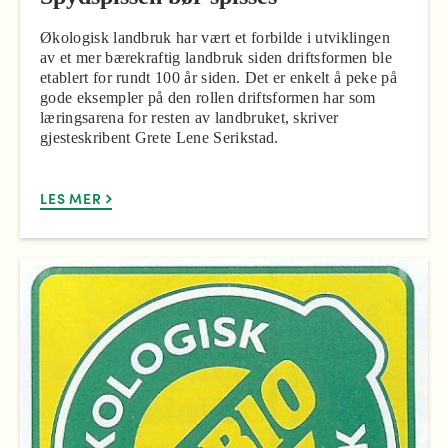
Økologisk landbruk har vært et forbilde i utviklingen
av et mer bærekraftig landbruk siden driftsformen ble
etablert for rundt 100 år siden. Det er enkelt å peke på
gode eksempler på den rollen driftsformen har som
læringsarena for resten av landbruket, skriver
gjesteskribent Grete Lene Serikstad.
LES MER