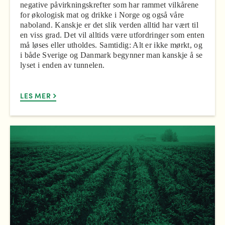
negative påvirkningskrefter som har rammet vilkårene
for økologisk mat og drikke i Norge og også våre
naboland. Kanskje er det slik verden alltid har vært til
en viss grad. Det vil alltids være utfordringer som enten
må løses eller utholdes. Samtidig: Alt er ikke mørkt, og
i både Sverige og Danmark begynner man kanskje å se
lyset i enden av tunnelen.
LES MER