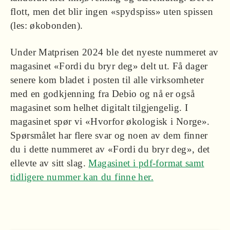
flott, men det blir ingen «spydspiss» uten spissen
(les: økobonden).
Under Matprisen 2024 ble det nyeste nummeret av
magasinet «Fordi du bryr deg» delt ut. Få dager
senere kom bladet i posten til alle virksomheter
med en godkjenning fra Debio og nå er også
magasinet som helhet digitalt tilgjengelig. I
magasinet spør vi «Hvorfor økologisk i Norge».
Spørsmålet har flere svar og noen av dem finner
du i dette nummeret av «Fordi du bryr deg», det
ellevte av sitt slag.
Magasinet i pdf-format samt
tidligere nummer kan du finne her.