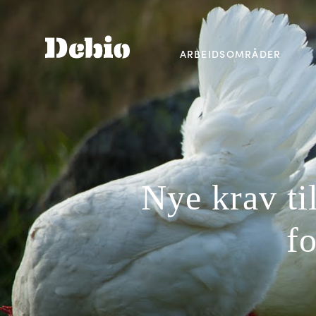
ARBEIDSOMRÅDER
Nye krav ti
f