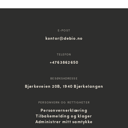
E-POST
kontor@debio.no
TELEFON
+4763862650
BESØKSADRESSE
Bjørkeveien 20B, 1940 Bjørkelangen
PERSONVERN OG RETTIGHETER
Personvernerklæring
Tilbakemelding og klager
Administrer mitt samtykke