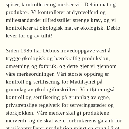
spiser, kontrollerer og merker vi i Debio mat og
produkter. Vi kontrollerer at dyrevelferd og
miljøstandarder tilfredsstiller strenge krav, og vi
kontrollerer at økologisk mat er økologisk. Debio
lever for og av tillit!
Siden 1986 har Debios hovedoppgave vært å
trygge økologisk og bærekraftig produksjon,
omsetning og forbruk, og dette gjør vi gjennom
våre merkeordninger. Vårt største oppdrag er
kontroll og sertifisering for Mattilsynet på
grunnlag av økologiforskriften. Vi utfører også
kontroll og sertifisering på grunnlag av egne,
privatrettslige regelverk for serveringssteder og
storkjøkken. Våre merker skal gi produktene
merverdi, og de skal være forbrukerens garanti for
at vi kontrollerer produksjon minst en gang i året.