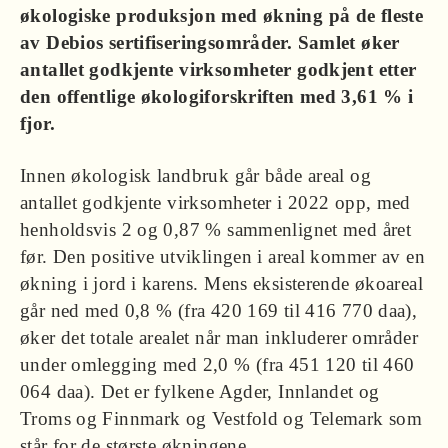
økologiske produksjon med økning på de fleste
av Debios sertifiseringsområder. Samlet øker
antallet godkjente virksomheter godkjent etter
den offentlige økologiforskriften med 3,61 % i
fjor.
Innen økologisk landbruk går både areal og
antallet godkjente virksomheter i 2022 opp, med
henholdsvis 2 og 0,87 % sammenlignet med året
før. Den positive utviklingen i areal kommer av en
økning i jord i karens. Mens eksisterende økoareal
går ned med 0,8 % (fra 420 169 til 416 770 daa),
øker det totale arealet når man inkluderer områder
under omlegging med 2,0 % (fra 451 120 til 460
064 daa). Det er fylkene Agder, Innlandet og
Troms og Finnmark og Vestfold og Telemark som
står for de største økningene.