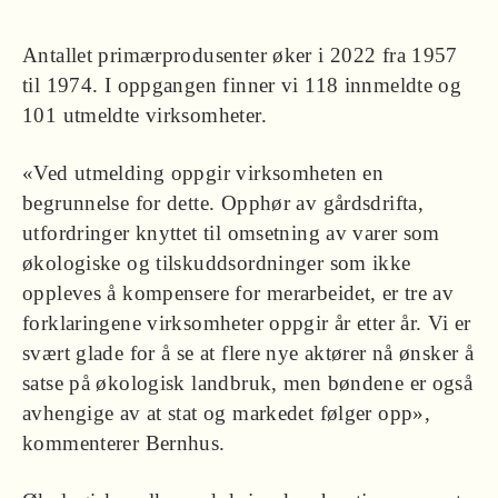
Antallet primærprodusenter øker i 2022 fra 1957
til 1974. I oppgangen finner vi 118 innmeldte og
101 utmeldte virksomheter.
«Ved utmelding oppgir virksomheten en
begrunnelse for dette. Opphør av gårdsdrifta,
utfordringer knyttet til omsetning av varer som
økologiske og tilskuddsordninger som ikke
oppleves å kompensere for merarbeidet, er tre av
forklaringene virksomheter oppgir år etter år. Vi er
svært glade for å se at flere nye aktører nå ønsker å
satse på økologisk landbruk, men bøndene er også
avhengige av at stat og markedet følger opp»,
kommenterer Bernhus.