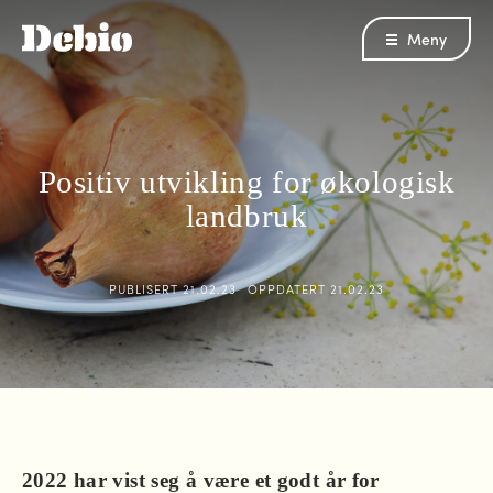
Meny
Positiv utvikling for økologisk
landbruk
PUBLISERT
21.02.23
OPPDATERT
21.02.23
2022 har vist seg å være et godt år for