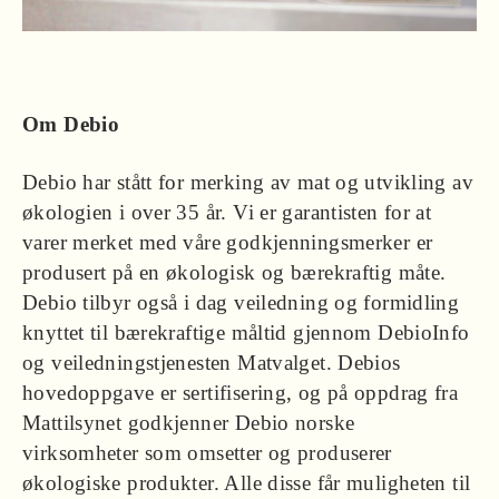
Om Debio
Debio har stått for merking av mat og utvikling av
økologien i over 35 år. Vi er garantisten for at
varer merket med våre godkjenningsmerker er
produsert på en økologisk og bærekraftig måte.
Debio tilbyr også i dag veiledning og formidling
knyttet til bærekraftige måltid gjennom DebioInfo
og veiledningstjenesten Matvalget. Debios
hovedoppgave er sertifisering, og på oppdrag fra
Mattilsynet godkjenner Debio norske
virksomheter som omsetter og produserer
økologiske produkter. Alle disse får muligheten til