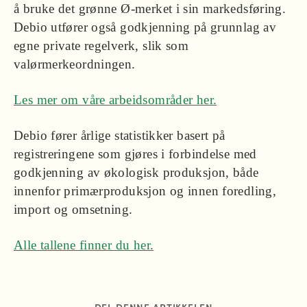
å bruke det grønne Ø-merket i sin markedsføring.
Debio utfører også godkjenning på grunnlag av
egne private regelverk, slik som
valørmerkeordningen.
Les mer om våre arbeidsområder her.
Debio fører årlige statistikker basert på
registreringene som gjøres i forbindelse med
godkjenning av økologisk produksjon, både
innenfor primærproduksjon og innen foredling,
import og omsetning.
Alle tallene finner du her.
DEL DENNE ARTIKKELEN