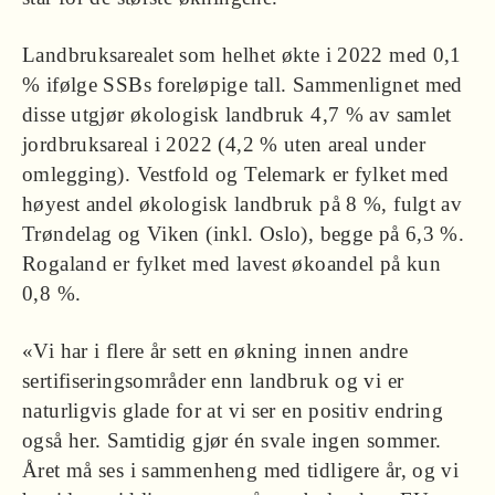
Landbruksarealet som helhet økte i 2022 med 0,1
% ifølge SSBs foreløpige tall. Sammenlignet med
disse utgjør økologisk landbruk 4,7 % av samlet
jordbruksareal i 2022 (4,2 % uten areal under
omlegging). Vestfold og Telemark er fylket med
høyest andel økologisk landbruk på 8 %, fulgt av
Trøndelag og Viken (inkl. Oslo), begge på 6,3 %.
Rogaland er fylket med lavest økoandel på kun
0,8 %.
«Vi har i flere år sett en økning innen andre
sertifiseringsområder enn landbruk og vi er
naturligvis glade for at vi ser en positiv endring
også her. Samtidig gjør én svale ingen sommer.
Året må ses i sammenheng med tidligere år, og vi