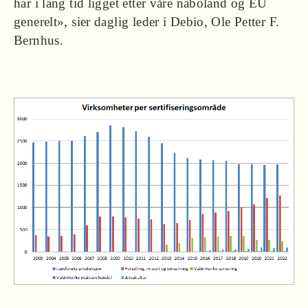
har i lang tid ligget etter våre naboland og EU
generelt», sier daglig leder i Debio, Ole Petter F.
Bernhus.