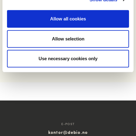
Allow all cookies
Allow selection
Møt Harald Bjørn-Larsen, kvalitetsrevisor i 20 år!
Use necessary cookies only
E-POST
kontor@debio.no