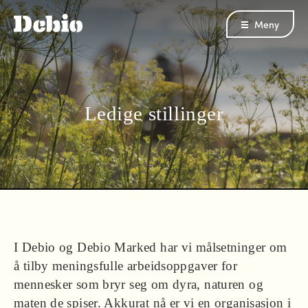
Meny
Ledige stillinger
I Debio og Debio Marked har vi målsetninger om
å tilby meningsfulle arbeidsoppgaver for
mennesker som bryr seg om dyra, naturen og
maten de spiser. Akkurat nå er vi en organisasjon i