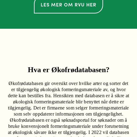
LES MER OM RVU HER
Hva er Økofrødatabasen?
Økofrødatabasen gir oversikt over hvilke arter og sorter det
er tilgjengelig økologisk formeringsmateriale av, og hvor
dette kan bestilles fra. Hensikten med databasen er å sikre at
økologisk formeringsmateriale blir benyttet når dette er
tilgjengelig. Det er firmaene som selger formeringsmateriale
som selv oppdaterer informasjonen om tilgjengelighet.
Økofrødatabasen er også søknadsportal for søknader om å
bruke konvensjonelt formeringsmateriale under forutsetning
at økologisk såvare ikke er tilgjengelig. I 2022 vil databasen