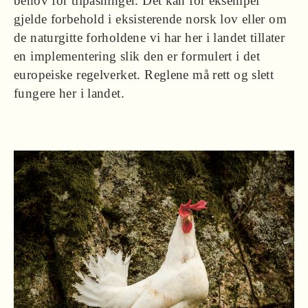
behov for tilpasninger. Det kan for eksempel
gjelde forbehold i eksisterende norsk lov eller om
de naturgitte forholdene vi har her i landet tillater
en implementering slik den er formulert i det
europeiske regelverket. Reglene må rett og slett
fungere her i landet.