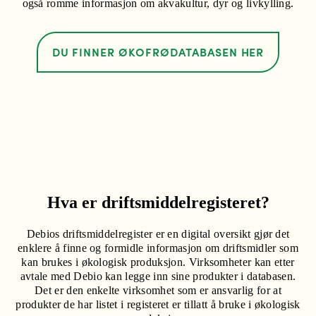
også romme informasjon om akvakultur, dyr og livkylling.
DU FINNER ØKOFRØDATABASEN HER
Hva er driftsmiddelregisteret?
Debios driftsmiddelregister er en digital oversikt gjør det
enklere å finne og formidle informasjon om driftsmidler som
kan brukes i økologisk produksjon. Virksomheter kan etter
avtale med Debio kan legge inn sine produkter i databasen.
Det er den enkelte virksomhet som er ansvarlig for at
produkter de har listet i registeret er tillatt å bruke i økologisk