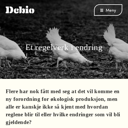
Meny
Et regelverk i endring
Flere har nok fått med seg at det vil komme en
ny forordning for økologisk produksjon, men
alle er kanskje ikke så kjent med hvordan
reglene blir til eller hvilke endringer som vil bli
gjeldende?