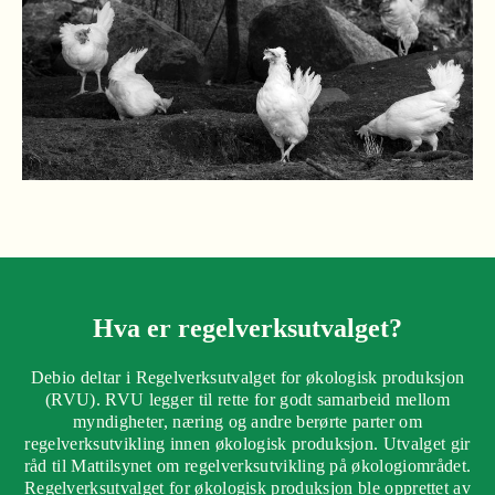
Hva er regelverksutvalget?
Debio deltar i Regelverksutvalget for økologisk produksjon
(RVU). RVU legger til rette for godt samarbeid mellom
myndigheter, næring og andre berørte parter om
regelverksutvikling innen økologisk produksjon. Utvalget gir
råd til Mattilsynet om regelverksutvikling på økologiområdet.
Regelverksutvalget for økologisk produksjon ble opprettet av