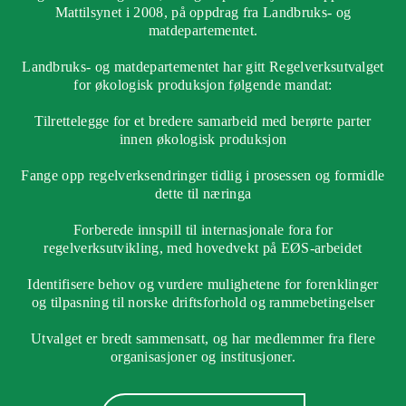
Mattilsynet i 2008, på oppdrag fra Landbruks- og
matdepartementet.
Landbruks- og matdepartementet har gitt Regelverksutvalget
for økologisk produksjon følgende mandat:
Tilrettelegge for et bredere samarbeid med berørte parter
innen økologisk produksjon
Fange opp regelverksendringer tidlig i prosessen og formidle
dette til næringa
Forberede innspill til internasjonale fora for
regelverksutvikling, med hovedvekt på EØS-arbeidet
Identifisere behov og vurdere mulighetene for forenklinger
og tilpasning til norske driftsforhold og rammebetingelser
Utvalget er bredt sammensatt, og har medlemmer fra flere
organisasjoner og institusjoner.