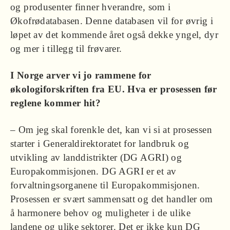
og produsenter finner hverandre, som i
Økofrødatabasen. Denne databasen vil for øvrig i
løpet av det kommende året også dekke yngel, dyr
og mer i tillegg til frøvarer.
I Norge arver vi jo rammene for
økologiforskriften fra EU. Hva er prosessen før
reglene kommer hit?
– Om jeg skal forenkle det, kan vi si at prosessen
starter i Generaldirektoratet for landbruk og
utvikling av landdistrikter (DG AGRI) og
Europakommisjonen. DG AGRI er et av
forvaltningsorganene til Europakommisjonen.
Prosessen er svært sammensatt og det handler om
å harmonere behov og muligheter i de ulike
landene og ulike sektorer. Det er ikke kun DG