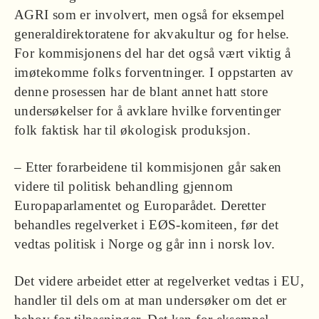
AGRI som er involvert, men også for eksempel
generaldirektoratene for akvakultur og for helse.
For kommisjonens del har det også vært viktig å
imøtekomme folks forventninger. I oppstarten av
denne prosessen har de blant annet hatt store
undersøkelser for å avklare hvilke forventinger
folk faktisk har til økologisk produksjon.
– Etter forarbeidene til kommisjonen går saken
videre til politisk behandling gjennom
Europaparlamentet og Europarådet. Deretter
behandles regelverket i EØS-komiteen, før det
vedtas politisk i Norge og går inn i norsk lov.
Det videre arbeidet etter at regelverket vedtas i EU,
handler til dels om at man undersøker om det er