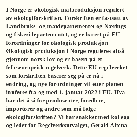
I Norge er økologisk matproduksjon regulert
av økologiforskriften. Forskriften er fastsatt av
Landbruks- og matdepartementet og Nærings-
og fiskeridepartementet, og er basert på EU-
forordninger for økologisk produksjon.
Økologisk produksjon i Norge reguleres altså
gjennom norsk lov og er basert på et
felleseuropeisk regelverk. Dette EU-regelverket
som forskriften baserer seg på er nå i
endring, og nye forordninger vil etter planen
innføres fra og med 1. januar 2022 i EU. Hva
har det å si for produsenter, foredlere,
importører og andre som må følge
økologiforskriften? Vi har snakket med kollega
og leder for Regelverksutvalget, Gerald Altena.