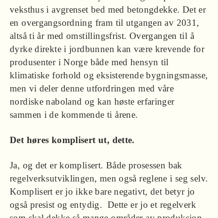
veksthus i avgrenset bed med betongdekke. Det er
en overgangsordning fram til utgangen av 2031,
altså ti år med omstillingsfrist. Overgangen til å
dyrke direkte i jordbunnen kan være krevende for
produsenter i Norge både med hensyn til
klimatiske forhold og eksisterende bygningsmasse,
men vi deler denne utfordringen med våre
nordiske naboland og kan høste erfaringer
sammen i de kommende ti årene.
Det høres komplisert ut, dette.
Ja, og det er komplisert. Både prosessen bak
regelverksutviklingen, men også reglene i seg selv.
Komplisert er jo ikke bare negativt, det betyr jo
også presist og entydig. Dette er jo et regelverk
som skal dekke så mange områder av produksjon,