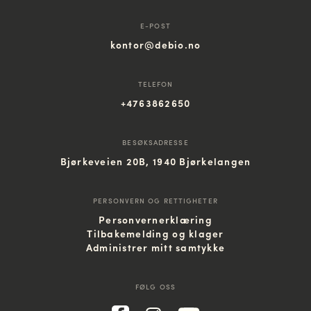
E-POST
kontor@debio.no
TELEFON
+4763862650
BESØKSADRESSE
Bjørkeveien 20B, 1940 Bjørkelangen
PERSONVERN OG RETTIGHETER
Personvernerklæring
Tilbakemelding og klager
Administrer mitt samtykke
FØLG OSS