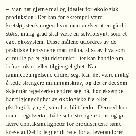
– Man har gjerne mål og idealer for økologisk
produksjon. Det kan for eksempel være
kretsløpstenkningen hvor man ønsker at en gård i
størst mulig grad skal være en selvforsynt, som et
eget økosystem. Disse målene utfordres av de
praktiske hensynene man må ta, altså av hva som
er mulig på et gitt tidspunkt. Det kan handle om
infrastruktur eller tilgjengelighet. Når
rammebetingelsene endrer seg, kan det være mulig
å sette strengere minimumskrav, og det er det som
skjer når regelverket endrer seg nå. For eksempel
har tilgjengelighet av økologiske frø eller
økologisk yngel, som har blitt bedre. Dermed kan
man i regelverket både sette strengere krav og gi
færre unntaksmuligheter for produsentene samt
kreve at Debio legger til rette for at leverandører