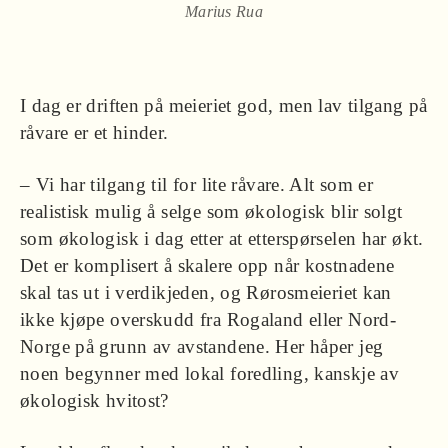
Marius Rua
I dag er driften på meieriet god, men lav tilgang på
råvare er et hinder.
– Vi har tilgang til for lite råvare. Alt som er
realistisk mulig å selge som økologisk blir solgt
som økologisk i dag etter at etterspørselen har økt.
Det er komplisert å skalere opp når kostnadene
skal tas ut i verdikjeden, og Rørosmeieriet kan
ikke kjøpe overskudd fra Rogaland eller Nord-
Norge på grunn av avstandene. Her håper jeg
noen begynner med lokal foredling, kanskje av
økologisk hvitost?