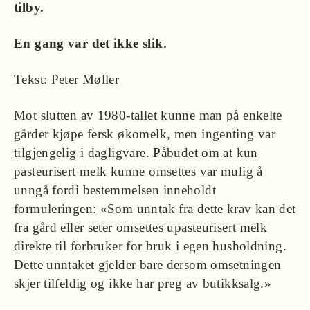
tilby.
En gang var det ikke slik.
Tekst: Peter Møller
Mot slutten av 1980-tallet kunne man på enkelte
gårder kjøpe fersk økomelk, men ingenting var
tilgjengelig i dagligvare. Påbudet om at kun
pasteurisert melk kunne omsettes var mulig å
unngå fordi bestemmelsen inneholdt
formuleringen: «Som unntak fra dette krav kan det
fra gård eller seter omsettes upasteurisert melk
direkte til forbruker for bruk i egen husholdning.
Dette unntaket gjelder bare dersom omsetningen
skjer tilfeldig og ikke har preg av butikksalg.»