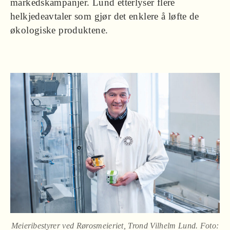
markedskampanjer. Lund etterlyser flere
helkjedeavtaler som gjør det enklere å løfte de
økologiske produktene.
Meieribestyrer ved Rørosmeieriet, Trond Vilhelm Lund. Foto: