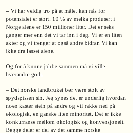
– Vi har veldig tro på at målet kan nås for
potensialet er stort. 10 % av melka produsert i
Norge alene er 150 millioner liter. Det er seks
ganger mer enn det vi tar inn i dag. Vi er en liten
aktør og vi trenger at også andre bidrar. Vi kan
ikke dra lasset alene.
Og for å kunne jobbe sammen må vi ville
hverandre godt.
– Det norske landbruket bør være stolt av
spydspissen sin. Jeg synes det er underlig hvordan
noen kaster stein på andre og vil rakke ned på
økologisk, en ganske liten minoritet. Det er ikke
konkurranse mellom økologisk og konvensjonelt.
Begge deler er del av det samme norske