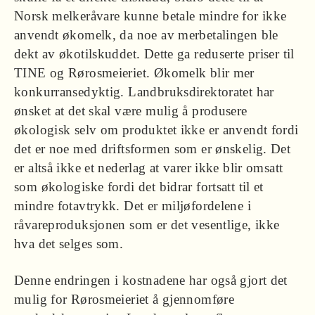
Norsk melkeråvare kunne betale mindre for ikke
anvendt økomelk, da noe av merbetalingen ble
dekt av økotilskuddet. Dette ga reduserte priser til
TINE og Rørosmeieriet. Økomelk blir mer
konkurransedyktig. Landbruksdirektoratet har
ønsket at det skal være mulig å produsere
økologisk selv om produktet ikke er anvendt fordi
det er noe med driftsformen som er ønskelig. Det
er altså ikke et nederlag at varer ikke blir omsatt
som økologiske fordi det bidrar fortsatt til et
mindre fotavtrykk. Det er miljøfordelene i
råvareproduksjonen som er det vesentlige, ikke
hva det selges som.
Denne endringen i kostnadene har også gjort det
mulig for Rørosmeieriet å gjennomføre