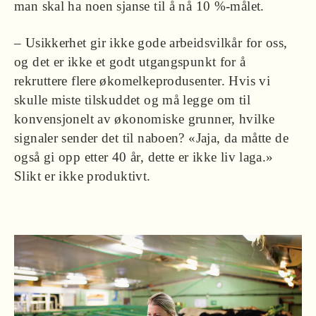
man skal ha noen sjanse til å nå 10 %-målet.
– Usikkerhet gir ikke gode arbeidsvilkår for oss,
og det er ikke et godt utgangspunkt for å
rekruttere flere økomelkeprodusenter. Hvis vi
skulle miste tilskuddet og må legge om til
konvensjonelt av økonomiske grunner, hvilke
signaler sender det til naboen? «Jaja, da måtte de
også gi opp etter 40 år, dette er ikke liv laga.»
Slikt er ikke produktivt.