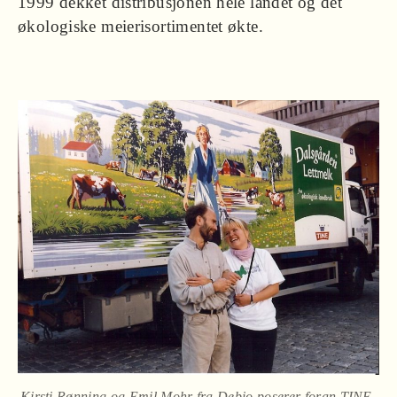
1999 dekket distribusjonen hele landet og det
økologiske meierisortimentet økte.
Kirsti Rønning og Emil Mohr fra Debio poserer foran TINE-