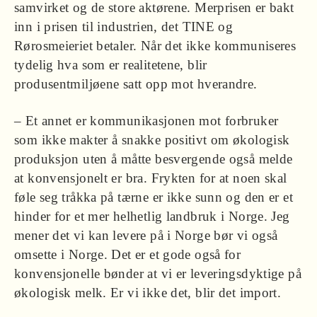
samvirket og de store aktørene. Merprisen er bakt
inn i prisen til industrien, det TINE og
Rørosmeieriet betaler. Når det ikke kommuniseres
tydelig hva som er realitetene, blir
produsentmiljøene satt opp mot hverandre.
– Et annet er kommunikasjonen mot forbruker
som ikke makter å snakke positivt om økologisk
produksjon uten å måtte besvergende også melde
at konvensjonelt er bra. Frykten for at noen skal
føle seg tråkka på tærne er ikke sunn og den er et
hinder for et mer helhetlig landbruk i Norge. Jeg
mener det vi kan levere på i Norge bør vi også
omsette i Norge. Det er et gode også for
konvensjonelle bønder at vi er leveringsdyktige på
økologisk melk. Er vi ikke det, blir det import.