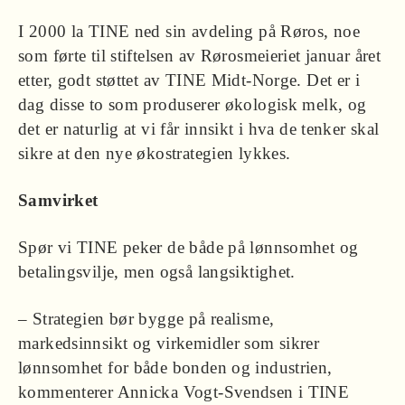
I 2000 la TINE ned sin avdeling på Røros, noe
som førte til stiftelsen av Rørosmeieriet januar året
etter, godt støttet av TINE Midt-Norge. Det er i
dag disse to som produserer økologisk melk, og
det er naturlig at vi får innsikt i hva de tenker skal
sikre at den nye økostrategien lykkes.
Samvirket
Spør vi TINE peker de både på lønnsomhet og
betalingsvilje, men også langsiktighet.
– Strategien bør bygge på realisme,
markedsinnsikt og virkemidler som sikrer
lønnsomhet for både bonden og industrien,
kommenterer Annicka Vogt-Svendsen i TINE