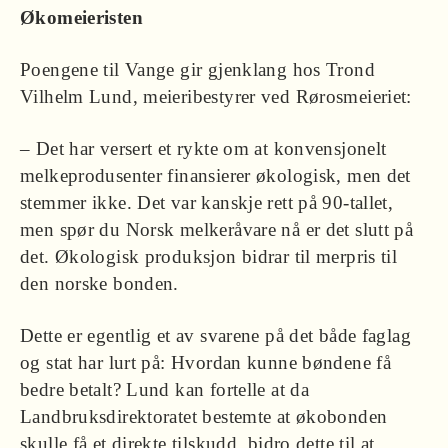
Økomeieristen
Poengene til Vange gir gjenklang hos Trond
Vilhelm Lund, meieribestyrer ved Rørosmeieriet:
– Det har versert et rykte om at konvensjonelt
melkeprodusenter finansierer økologisk, men det
stemmer ikke. Det var kanskje rett på 90-tallet,
men spør du Norsk melkeråvare nå er det slutt på
det. Økologisk produksjon bidrar til merpris til
den norske bonden.
Dette er egentlig et av svarene på det både faglag
og stat har lurt på: Hvordan kunne bøndene få
bedre betalt? Lund kan fortelle at da
Landbruksdirektoratet bestemte at økobonden
skulle få et direkte tilskudd, bidro dette til at