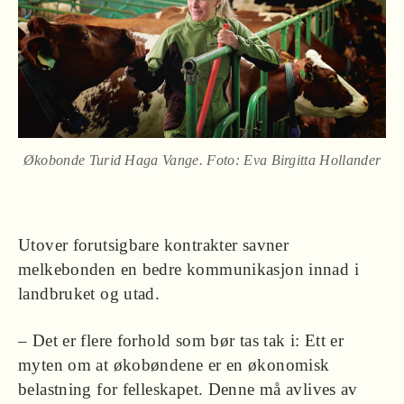
Økobonde Turid Haga Vange. Foto: Eva Birgitta Hollander
Utover forutsigbare kontrakter savner
melkebonden en bedre kommunikasjon innad i
landbruket og utad.
– Det er flere forhold som bør tas tak i: Ett er
myten om at økobøndene er en økonomisk
belastning for felleskapet. Denne må avlives av