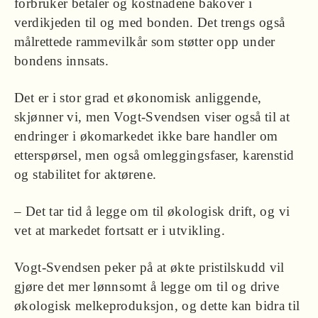
forbruker betaler og kostnadene bakover i
verdikjeden til og med bonden. Det trengs også
målrettede rammevilkår som støtter opp under
bondens innsats.
Det er i stor grad et økonomisk anliggende,
skjønner vi, men Vogt-Svendsen viser også til at
endringer i økomarkedet ikke bare handler om
etterspørsel, men også omleggingsfaser, karenstid
og stabilitet for aktørene.
– Det tar tid å legge om til økologisk drift, og vi
vet at markedet fortsatt er i utvikling.
Vogt-Svendsen peker på at økte pristilskudd vil
gjøre det mer lønnsomt å legge om til og drive
økologisk melkeproduksjon, og dette kan bidra til