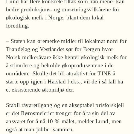
Lund har flere konkrete tiltak som han mener kan
bedre produksjons- og omsetningsvilkårene for
økologisk melk i Norge, blant dem lokal
foredling.
– Staten kan øremerke midler til lokalmat nord for
Trøndelag og Vestlandet sør for Bergen hvor
Norsk melkeråvare ikke henter økologisk melk for
å stimulere og beholde økoprodusentene i de
områdene. Skulle det bli attraktivt for TINE å
starte opp igjen i Harstad f.eks., vil de i så fall ha
et eksisterende økomiljø der.
Stabil råvaretilgang og en akseptabel prisforskjell
er det Rørosmeieriet trenger for å ta sin del av
ansvaret for å nå 10 %-målet, melder Lund, men
også at man jobber sammen.