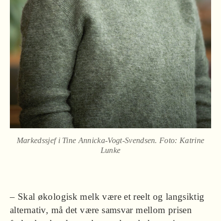
Markedssjef i Tine Annicka-Vogt-Svendsen. Foto: Katrine
Lunke
– Skal økologisk melk være et reelt og langsiktig
alternativ, må det være samsvar mellom prisen