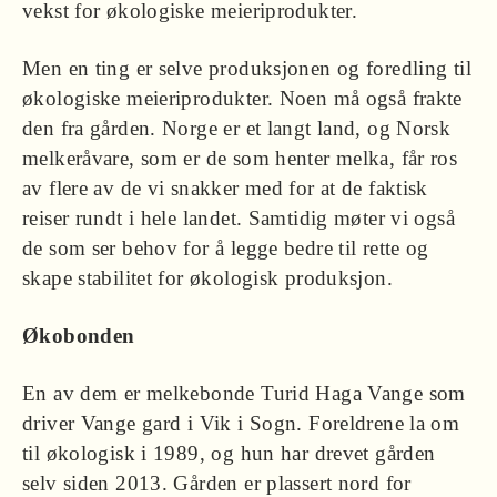
vekst for økologiske meieriprodukter.
Men en ting er selve produksjonen og foredling til
økologiske meieriprodukter. Noen må også frakte
den fra gården. Norge er et langt land, og Norsk
melkeråvare, som er de som henter melka, får ros
av flere av de vi snakker med for at de faktisk
reiser rundt i hele landet. Samtidig møter vi også
de som ser behov for å legge bedre til rette og
skape stabilitet for økologisk produksjon.
Økobonden
En av dem er melkebonde Turid Haga Vange som
driver Vange gard i Vik i Sogn. Foreldrene la om
til økologisk i 1989, og hun har drevet gården
selv siden 2013. Gården er plassert nord for