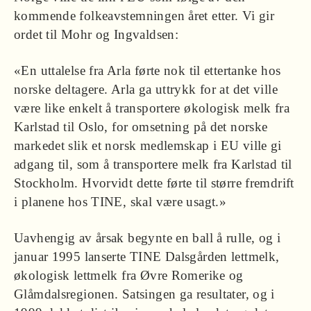
kommende folkeavstemningen året etter. Vi gir
ordet til Mohr og Ingvaldsen:
«En uttalelse fra Arla førte nok til ettertanke hos
norske deltagere. Arla ga uttrykk for at det ville
være like enkelt å transportere økologisk melk fra
Karlstad til Oslo, for omsetning på det norske
markedet slik et norsk medlemskap i EU ville gi
adgang til, som å transportere melk fra Karlstad til
Stockholm. Hvorvidt dette førte til større fremdrift
i planene hos TINE, skal være usagt.»
Uavhengig av årsak begynte en ball å rulle, og i
januar 1995 lanserte TINE Dalsgården lettmelk,
økologisk lettmelk fra Øvre Romerike og
Glåmdalsregionen. Satsingen ga resultater, og i