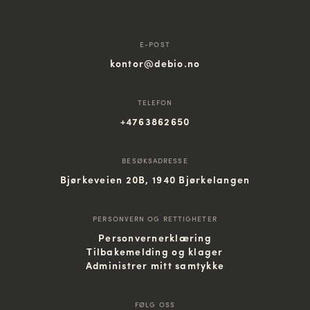
E-POST
kontor@debio.no
TELEFON
+4763862650
BESØKSADRESSE
Bjørkeveien 20B, 1940 Bjørkelangen
PERSONVERN OG RETTIGHETER
Personvernerklæring
Tilbakemelding og klager
Administrer mitt samtykke
FØLG OSS