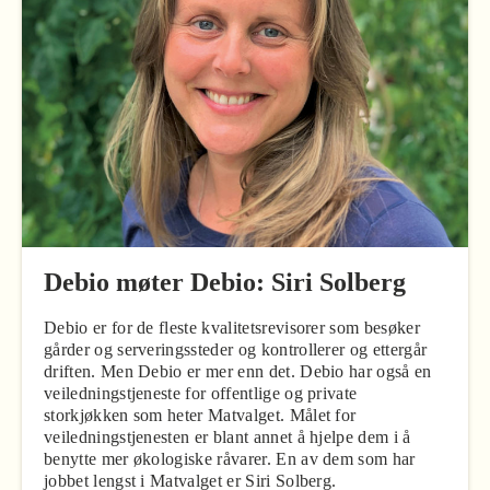
Debio møter Debio: Siri Solberg
Debio er for de fleste kvalitetsrevisorer som besøker
gårder og serveringssteder og kontrollerer og ettergår
driften. Men Debio er mer enn det. Debio har også en
veiledningstjeneste for offentlige og private
storkjøkken som heter Matvalget. Målet for
veiledningstjenesten er blant annet å hjelpe dem i å
benytte mer økologiske råvarer. En av dem som har
jobbet lengst i Matvalget er Siri Solberg.