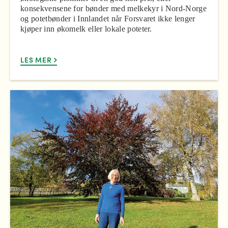
konsekvensene for bønder med melkekyr i Nord-Norge
og potetbønder i Innlandet når Forsvaret ikke lenger
kjøper inn økomelk eller lokale poteter.
LES MER