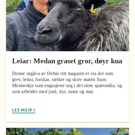
Leiar: Medan graset gror, døyr kua
Denne utgåva av Debio sitt magasin er via dei som
grev, leitar, forskar, steiker og skriv maten fram.
Menneskje som engasjerer seg i dei store spørsmåla, og
som arbeider med jord, dyr, natur og mat.
LES MEIR