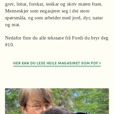
grev, leitar, forskar, steikar og skriv maten fram.
Menneskjer som engasjerer seg i dei store
spørsmåla, og som arbeider med jord, dyr, natur
og mat.
Nedafor finn du alle tekstane frå Fordi du bryr deg
#10.
HER KAN DU LESE HEILE MAGASINET SOM PDF