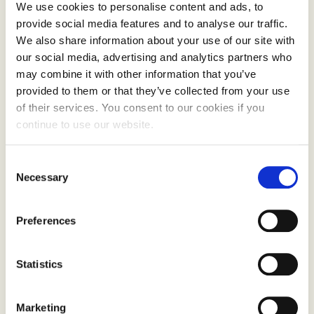
We use cookies to personalise content and ads, to
provide social media features and to analyse our traffic.
En samtale med Debios nye daglige leder Johan Henrik
We also share information about your use of our site with
Kintzell Frøstrup
our social media, advertising and analytics partners who
may combine it with other information that you’ve
LES MER
provided to them or that they’ve collected from your use
of their services. You consent to our cookies if you
continue to use our website.
Consent
Necessary
Selection
Preferences
Statistics
Marketing