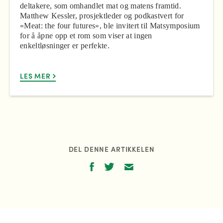
deltakere, som omhandlet mat og matens framtid.
Matthew Kessler, prosjektleder og podkastvert for
«Meat: the four futures», ble invitert til Matsymposium
for å åpne opp et rom som viser at ingen
enkeltløsninger er perfekte.
LES MER
DEL DENNE ARTIKKELEN