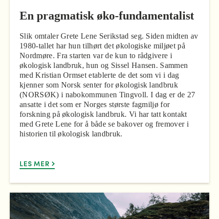
En pragmatisk øko-fundamentalist
Slik omtaler Grete Lene Serikstad seg. Siden midten av
1980-tallet har hun tilhørt det økologiske miljøet på
Nordmøre. Fra starten var de kun to rådgivere i
økologisk landbruk, hun og Sissel Hansen. Sammen
med Kristian Ormset etablerte de det som vi i dag
kjenner som Norsk senter for økologisk landbruk
(NORSØK) i nabokommunen Tingvoll. I dag er de 27
ansatte i det som er Norges største fagmiljø for
forskning på økologisk landbruk. Vi har tatt kontakt
med Grete Lene for å både se bakover og fremover i
historien til økologisk landbruk.
LES MER