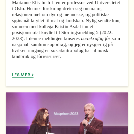
Marianne Elisabeth Lien er professor ved Universitetet
i Oslo. Hennes forskning dreier seg om natur,
relasjonen mellom dyr og menneske, og politiske
spørsmål knyttet til mat og landskap. Nylig sendte hun,
sammen med kollega Kristin Asdal inn et
posisjonsnotat knyttet til Stortingsmelding 5 (2022-
2023). I denne meldingen lanseres
bærekraftig fôr
som
nasjonalt samfunnsoppdrag, og jeg er nysgjerrig på
hvilken inngang en sosialantropolog har til norsk
landbruk og fôrressurser.
LES MER