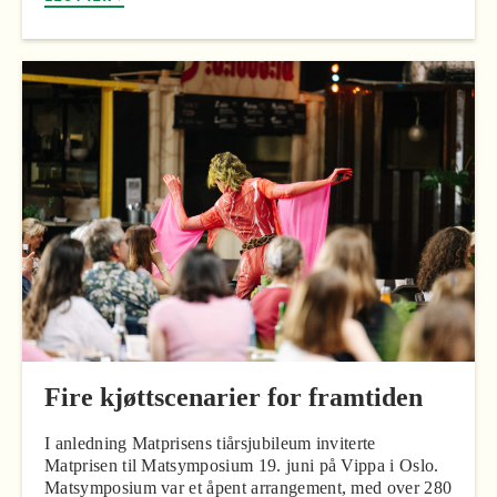
Fire kjøttscenarier for framtiden
I anledning Matprisens tiårsjubileum inviterte
Matprisen til Matsymposium 19. juni på Vippa i Oslo.
Matsymposium var et åpent arrangement, med over 280