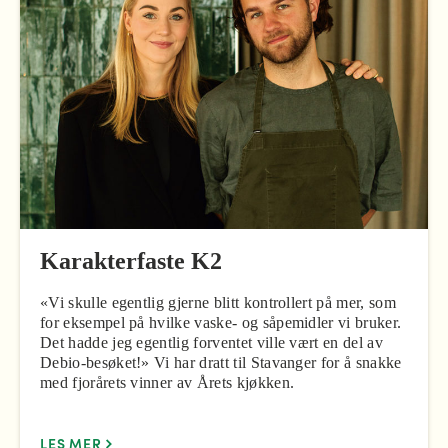
Karakterfaste K2
«Vi skulle egentlig gjerne blitt kontrollert på mer, som
for eksempel på hvilke vaske- og såpemidler vi bruker.
Det hadde jeg egentlig forventet ville vært en del av
Debio-besøket!» Vi har dratt til Stavanger for å snakke
med fjorårets vinner av Årets kjøkken.
LES MER