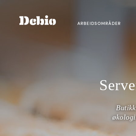
ARBEIDSOMRÅDER
Serve
Butikk
økologi