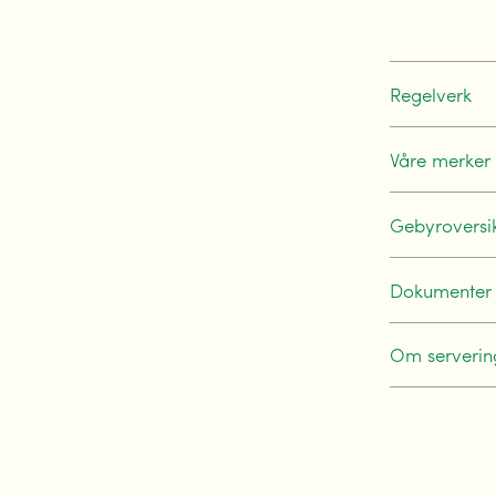
Regelverk
Våre merker
Gebyroversi
Dokumenter
Om serverin